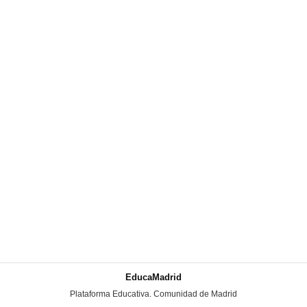
EducaMadrid
-
Plataforma Educativa. Comunidad de Madrid
-