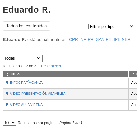
Eduardo R.
Tipo de contenido:
Todos los contenidos
Eduardo R.
está actualmente en:
CPR INF-PRI SAN FELIPE NERI
Sus archivos
:
Resultados
1
-
3
de
3
Restablecer
Título
INFOGRAFÍA CANVA
Víd
VIDEO PRESENTACIÓN ASAMBLEA
Víd
VIDEO AULA VIRTUAL
Víd
Resultados por página
Página
1
de
1