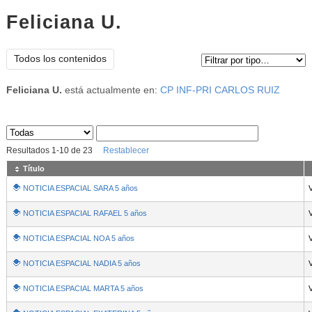
Feliciana U.
Tipo de contenido:
Todos los contenidos
Feliciana U.
está actualmente en:
CP INF-PRI CARLOS RUIZ
Sus archivos
:
Resultados
1
-
10
de
23
Restablecer
Título
NOTICIA ESPACIAL SARA 5 años
NOTICIA ESPACIAL RAFAEL 5 años
NOTICIA ESPACIAL NOA 5 años
NOTICIA ESPACIAL NADIA 5 años
NOTICIA ESPACIAL MARTA 5 años