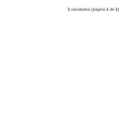
1
resultados (página
1
de
1
)