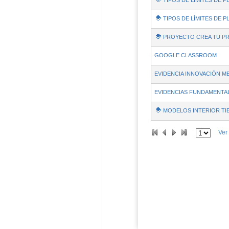
TIPOS DE LÍMITES DE 
TIPOS DE LÍMITES DE P
PROYECTO CREA TU P
GOOGLE CLASSROOM
EVIDENCIA INNOVACIÓN 
EVIDENCIAS FUNDAMENTA
MODELOS INTERIOR TI
Ver