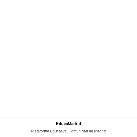
EducaMadrid
-
Plataforma Educativa. Comunidad de Madrid
-