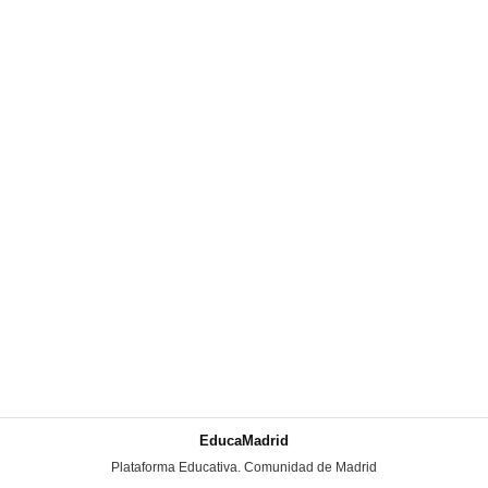
EducaMadrid
-
Plataforma Educativa. Comunidad de Madrid
-