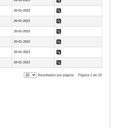
NaN09-03-2023
09-03-2023
Ver
NaN20-01-2023
20-01-2023
Ver
NaN20-01-2023
20-01-2023
Ver
NaN20-01-2023
20-01-2023
Ver
NaN20-01-2023
20-01-2023
Ver
NaN20-01-2023
20-01-2023
Ver
NaN20-01-2023
20-01-2023
Ver
Resultados por página
Página
1
de
35