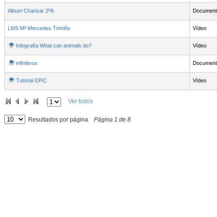
Album Charizar 2ºA
Document
LMS Mª Mercedes Trimiño
Vídeo
Infografía What can animals do?
Vídeo
infinitivos
Document
Tutorial EPIC
Vídeo
Ver todos
Resultados por página
Página
1
de
8