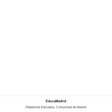
EducaMadrid
-
Plataforma Educativa. Comunidad de Madrid
-