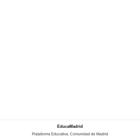
EducaMadrid
-
Plataforma Educativa. Comunidad de Madrid
-