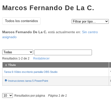
Marcos Fernando De La C.
Tipo de contenido:
Todos los contenidos
Marcos Fernando De La C.
está actualmente en:
Sin centro
asignado
Sus archivos
:
Resultados
1
-
2
de
2
Restablecer
Título
Tarea 6-Vídeo escritorio pantalla OBS Studio
Instrucciones tarea 5 PowerPoint
Resultados por página
Página
1
de
1