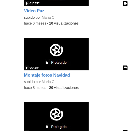
01′ 55″
Vídeo Paz
Contenido educativo.
subido por
Maria C.
-
hace 6 meses
-
10
visualizaciones
06′ 25″
Montaje fotos Navidad
Contenido educativo.
subido por
Maria C.
-
hace 8 meses
-
20
visualizaciones