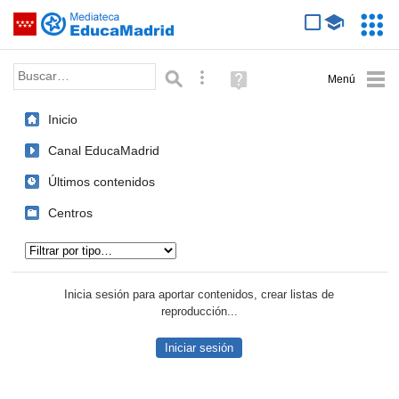
Mediateca de EducaMadrid
Saltar navegación
Servic
Educa
Palabra o frase:
Búsqueda avanzada
Ayuda
(en
ventana
Inicio
nueva)
Canal EducaMadrid
Últimos contenidos
Centros
Tipo de contenido:
Inicia sesión para aportar contenidos, crear listas de
reproducción...
Iniciar sesión