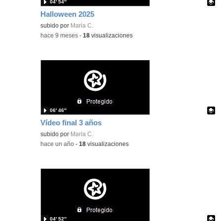
04′ 54″
Halloween 2025
Contenido educativo.
subido por
Maria C.
-
hace 9 meses
-
18
visualizaciones
06′ 46″
Vídeo final 3 años
Contenido educativo.
subido por
Maria C.
-
hace un año
-
18
visualizaciones
04′ 52″