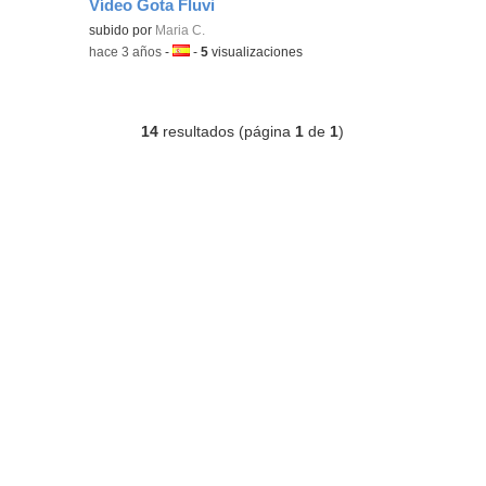
Vídeo Gota Fluvi
Contenido educativo.
subido por
Maria C.
-
hace 3 años
-
Idioma:
-
5
visualizaciones
14
resultados (página
1
de
1
)