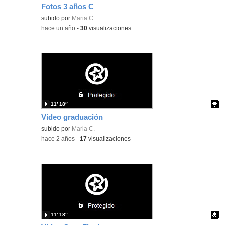
Fotos 3 años C
Contenido educativo.
subido por
Maria C.
-
hace un año
-
30
visualizaciones
11′ 18″
Video graduación
Contenido educativo.
subido por
Maria C.
-
hace 2 años
-
17
visualizaciones
11′ 18″