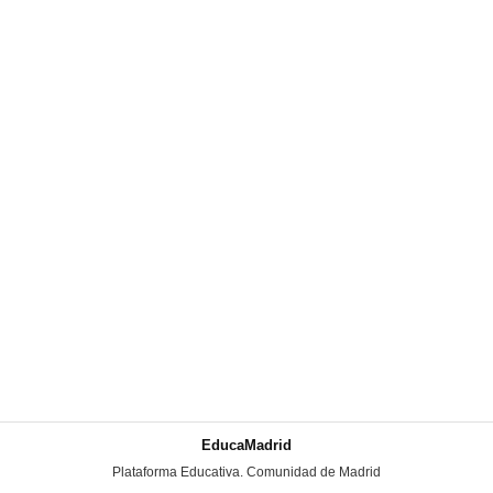
EducaMadrid
-
Plataforma Educativa. Comunidad de Madrid
-