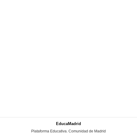
EducaMadrid
-
Plataforma Educativa. Comunidad de Madrid
-