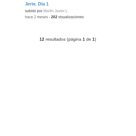
Jerte. Día 1
Contenido educativo.
subido por
Martin Javier L.
-
hace 2 meses
-
202
visualizaciones
12
resultados (página
1
de
1
)