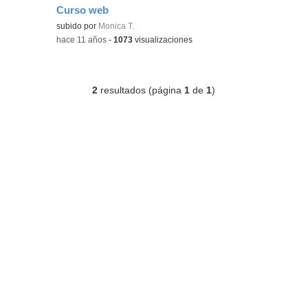
Curso web
subido por
Monica T.
-
hace 11 años
-
1073
visualizaciones
2
resultados (página
1
de
1
)