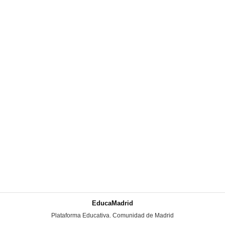
EducaMadrid
-
Plataforma Educativa. Comunidad de Madrid
-