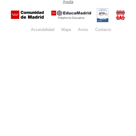
Ayuda
(en ventana nueva)
Certificación
Buzón
de
anónim
conformidad
del Pla
con el
Regiona
Esquema
contra l
Nacional de
Accesibilidad
Mapa
web
Aviso
legal
Contacto
Drogas 
Seguridad
la
(categoría
Comunid
MEDIA). El
de Madr
documento
se abrirá en
ventana
nueva.