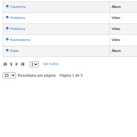
Carnicería
Álbum
Prehistory
Vídeo
Prehistory
Vídeo
Rastreadores
Vídeo
Radio
Álbum
Ver todos
Resultados por página
Página
1
de
5