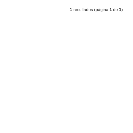
1
resultados (página
1
de
1
)