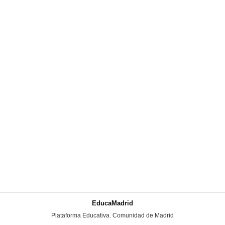
EducaMadrid
-
Plataforma Educativa. Comunidad de Madrid
-