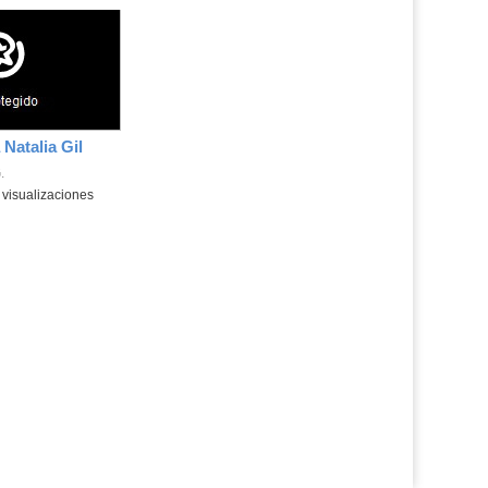
 Natalia Gil
.
a:
visualizaciones