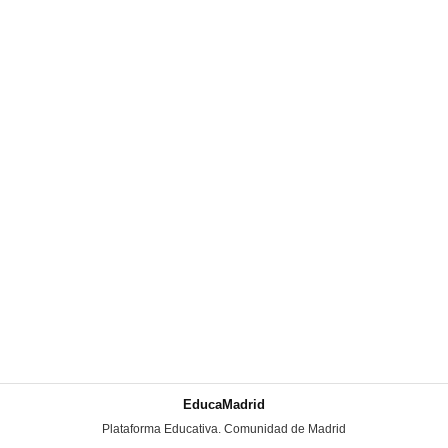
EducaMadrid
-
Plataforma Educativa. Comunidad de Madrid
-