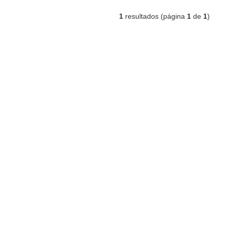
1
resultados (página
1
de
1
)