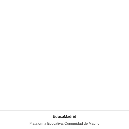
EducaMadrid
-
Plataforma Educativa. Comunidad de Madrid
-