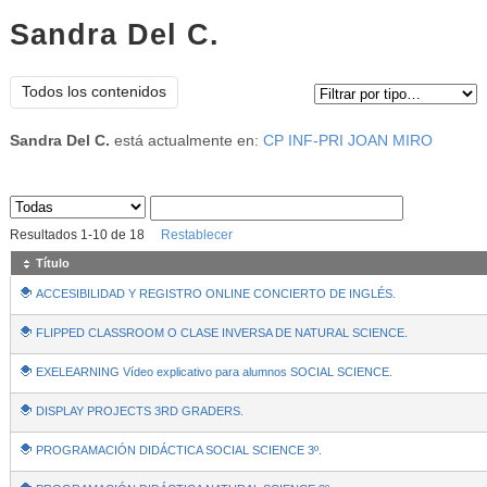
Sandra Del C.
Tipo de contenido:
Todos los contenidos
Sandra Del C.
está actualmente en:
CP INF-PRI JOAN MIRO
Sus archivos
:
Resultados
1
-
10
de
18
Restablecer
Título
ACCESIBILIDAD Y REGISTRO ONLINE CONCIERTO DE INGLÉS.
FLIPPED CLASSROOM O CLASE INVERSA DE NATURAL SCIENCE.
EXELEARNING Vídeo explicativo para alumnos SOCIAL SCIENCE.
DISPLAY PROJECTS 3RD GRADERS.
PROGRAMACIÓN DIDÁCTICA SOCIAL SCIENCE 3º.