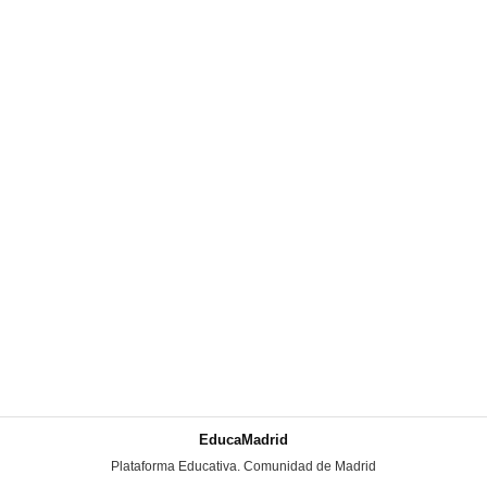
EducaMadrid
-
Plataforma Educativa. Comunidad de Madrid
-