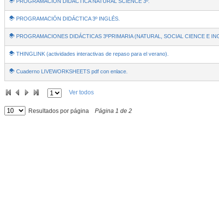
PROGRAMACIÓN DIDÁCTICA NATURAL SCIENCE 3º.
PROGRAMACIÓN DIDÁCTICA 3º INGLÉS.
PROGRAMACIONES DIDÁCTICAS 3ºPRIMARIA (NATURAL, SOCIAL CIENCE E ING
THINGLINK (actividades interactivas de repaso para el verano).
Cuaderno LIVEWORKSHEETS pdf con enlace.
Ver todos
Resultados por página
Página
1
de
2