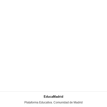
EducaMadrid
-
Plataforma Educativa. Comunidad de Madrid
-