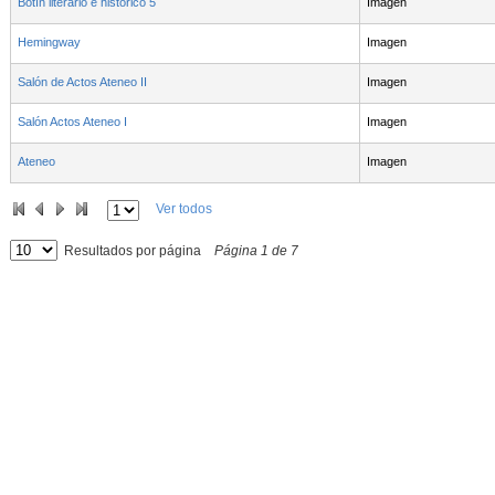
Botín literario e histórico 5
Imagen
Hemingway
Imagen
Salón de Actos Ateneo II
Imagen
Salón Actos Ateneo I
Imagen
Ateneo
Imagen
Ver todos
Resultados por página
Página
1
de
7