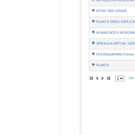
NETIQUETA PRESENTAC
INTRO 3RD GRADE
PLANTS VIDEO EXPLICA
HUMAN BODY WORDWALL
SPM AULA VIRTUAL VID
HOUSEandFAMILYreview
PLANTS
Ver