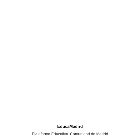
EducaMadrid
-
Plataforma Educativa. Comunidad de Madrid
-