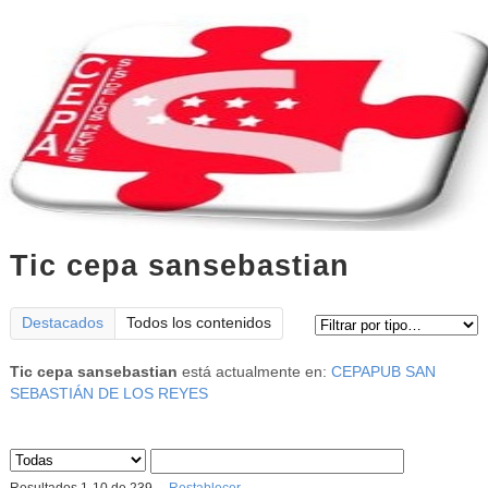
Tic cepa sansebastian
Tipo de contenido:
Destacados
Todos los contenidos
Tic cepa sansebastian
está actualmente en:
CEPAPUB SAN
SEBASTIÁN DE LOS REYES
Sus archivos
: