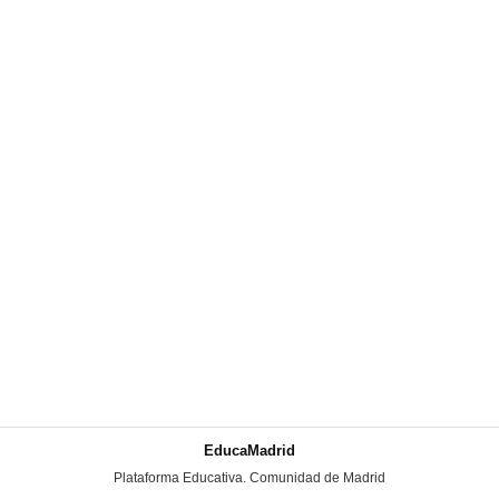
EducaMadrid
-
Plataforma Educativa. Comunidad de Madrid
-