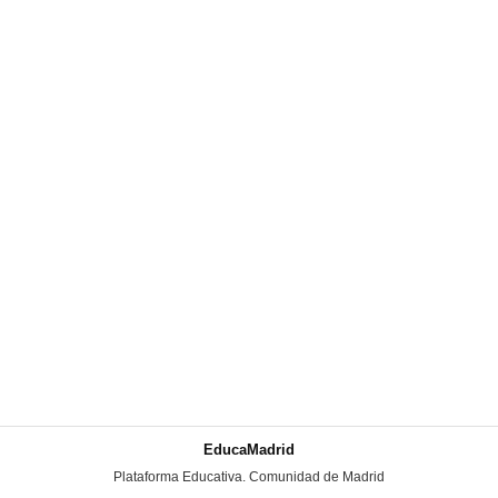
EducaMadrid
-
Plataforma Educativa. Comunidad de Madrid
-