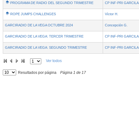
PROGRAMA DE RADIO DEL SEGUNDO TRIMESTRE
CP INF-PRI GARCIL
ROPE JUMPS CHALLENGES
Víctor H.
GARCIRADIO DE LA VEGA OCTUBRE 2024
Concepción G.
GARCIRADIO DE LA VEGA: TERCER TRIMESTRE
CP INF-PRI GARCIL
GARCIRADIO DE LA VEGA: SEGUNDO TRIMESTRE
CP INF-PRI GARCIL
Ver todos
Resultados por página
Página
1
de
17