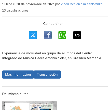
educativo
Subido el
28 de noviembre de 2025
por
Vicedireccion cim sanlorenzo
13
visualizaciones
Experiencia de movilidad en grupo de alumnos del Centro
Integrado de Música Padre Antonio Soler, en Dresden Alemania
Más información
Transcripción
Del mismo autor…