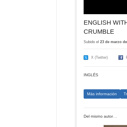
ENGLISH WIT
CRUMBLE
Subido el
23 de marzo de
X (Twitter)
INGLÉS
Más información
T
Del mismo autor…