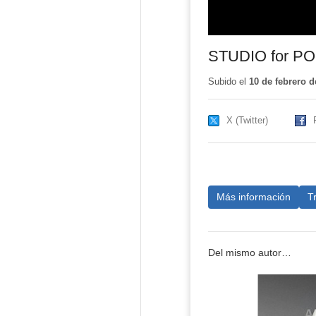
STUDIO for P
Subido el
10 de febrero d
X (Twitter)
Más información
T
Del mismo autor…