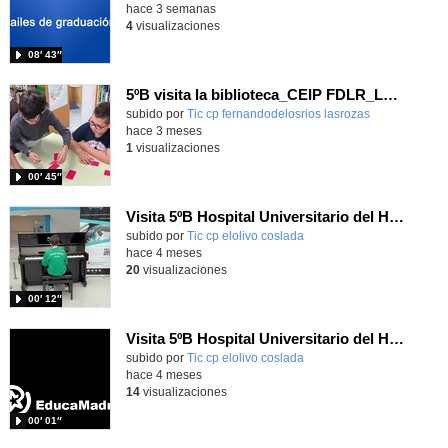
hace 3 semanas
4
visualizaciones
08′ 43″
5ºB visita la biblioteca_CEIP FDLR_Las Rozas
Contenido educativo.
subido por
Tic cp fernandodelosrios lasrozas
-
hace 3 meses
1
visualizaciones
00′ 45″
Visita 5ºB Hospital Universitario del Henares 2
subido por
Tic cp elolivo coslada
-
hace 4 meses
20
visualizaciones
00′ 12″
Visita 5ºB Hospital Universitario del Henares 1
subido por
Tic cp elolivo coslada
-
hace 4 meses
14
visualizaciones
00′ 01″