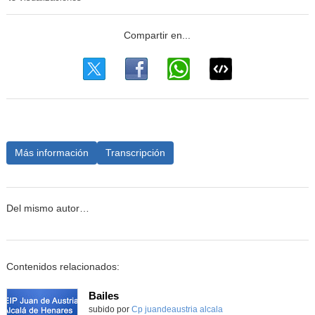
Más información
Transcripción
Del mismo autor…
Contenidos relacionados:
Bailes
Contenido educativo.
subido por
Cp juandeaustria alcala
-