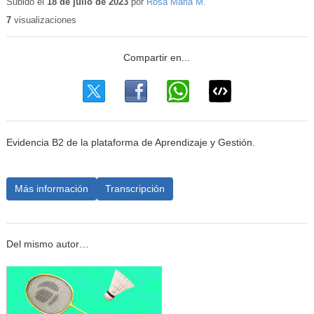
Subido el
18 de julio de 2023
por
Rosa Maria M.
7
visualizaciones
Evidencia B2 de la plataforma de Aprendizaje y Gestión.
Más información
Transcripción
Del mismo autor…