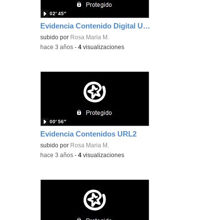
02′ 45″
Evidencia Contenido Digital URL3
subido por
Rosa Maria M.
-
hace 3 años
-
4
visualizaciones
00′ 56″
Evidencia Contenidos URL2
subido por
Rosa Maria M.
-
hace 3 años
-
4
visualizaciones