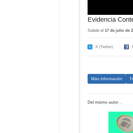
Evidencia Cont
Subido el
17 de julio de 
X (Twitter)
Más información
T
Del mismo autor…