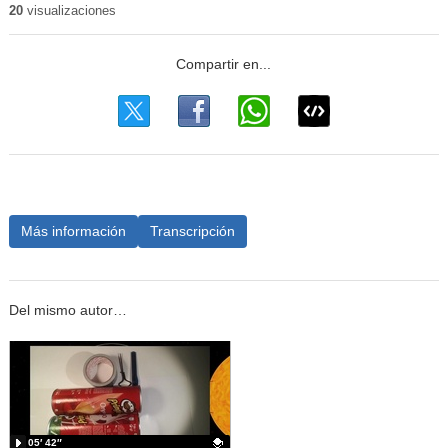
20
visualizaciones
Más información
Transcripción
Del mismo autor…
05′ 42″