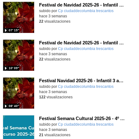
Festival de Navidad 2025-26 - Infantil 5 años
subido por
Cp ciudaddecolumbia trescantos
-
hace 3 semanas
22
visualizaciones
07′ 15″
Festival de Navidad 2025-26 - Infantil 4 años
subido por
Cp ciudaddecolumbia trescantos
-
hace 3 semanas
22
visualizaciones
10′ 09″
Festival Navidad 2025-26 - Infantil 3 años
subido por
Cp ciudaddecolumbia trescantos
-
hace 3 semanas
122
visualizaciones
08′ 40″
Festival Semana Cultural 2025-26 - 4º de Primaria
subido por
Cp ciudaddecolumbia trescantos
-
hace 3 semanas
21
visualizaciones