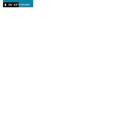
06′ 43″