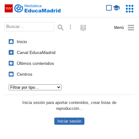
Mediateca de EducaMadrid
Saltar navegación
Servic
Educa
Palabra o frase:
Búsqueda avanzada
Ayuda
(en
ventana
Inicio
nueva)
Canal EducaMadrid
Últimos contenidos
Centros
Tipo de contenido:
Inicia sesión para aportar contenidos, crear listas de
reproducción...
Iniciar sesión