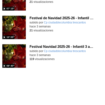
21
visualizaciones
07′ 15″
Festival de Navidad 2025-26 - Infantil 4 años
subido por
Cp ciudaddecolumbia trescantos
-
hace 3 semanas
21
visualizaciones
10′ 09″
Festival Navidad 2025-26 - Infantil 3 años
subido por
Cp ciudaddecolumbia trescantos
-
hace 3 semanas
119
visualizaciones
08′ 40″