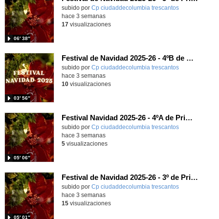
subido por
Cp ciudaddecolumbia trescantos
-
hace 3 semanas
17
visualizaciones
06′ 38″
Festival de Navidad 2025-26 - 4ºB de Primaria
subido por
Cp ciudaddecolumbia trescantos
-
hace 3 semanas
10
visualizaciones
03′ 56″
Festival Navidad 2025-26 - 4ºA de Primaria
subido por
Cp ciudaddecolumbia trescantos
-
hace 3 semanas
5
visualizaciones
05′ 06″
Festival de Navidad 2025-26 - 3º de Primaria
subido por
Cp ciudaddecolumbia trescantos
-
hace 3 semanas
15
visualizaciones
05′ 01″