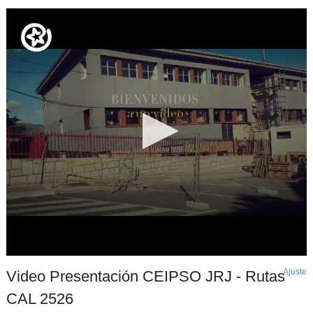
Ajuste
d
Video Presentación CEIPSO JRJ - Rutas
p
CAL 2526