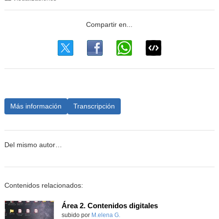
Más información
Transcripción
Del mismo autor…
Contenidos relacionados:
Área 2. Contenidos digitales
Contenido educativo.
subido por
M.elena G.
-