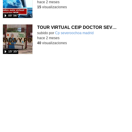
hace 2 meses
15
visualizaciones
00′ 56″
TOUR VIRTUAL CEIP DOCTOR SEVERO OCHOA 50 ANIVERSARIO
subido por
Cp severoochoa madrid
-
hace 2 meses
40
visualizaciones
15′ 35″