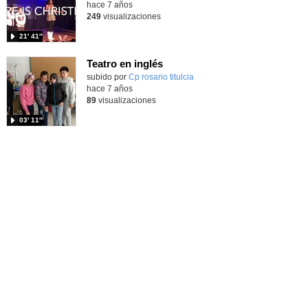
hace 7 años
249
visualizaciones
21′ 41″
Teatro en inglés
subido por
Cp rosario titulcia
-
hace 7 años
89
visualizaciones
03′ 11″