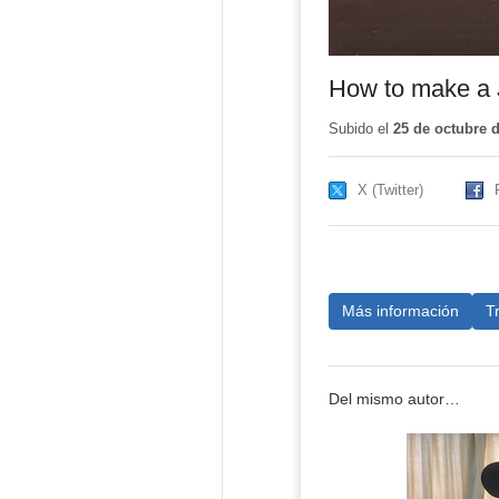
How to make a 
Subido el
25 de octubre 
X (Twitter)
Más información
T
Del mismo autor…