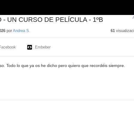
 - UN CURSO DE PELÍCULA - 1ºB
026
por
Andrea S.
61
visualizac
Facebook
Embeber
so. Todo lo que ya os he dicho pero quiero que recordéis siempre.