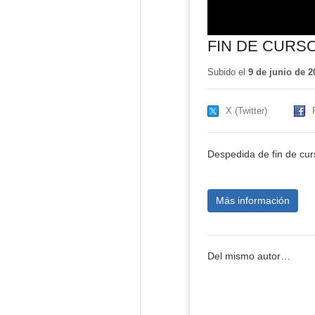
FIN DE CURSO
Subido el
9 de junio de 2
X (Twitter)
Despedida de fin de cur
Más información
Del mismo autor…