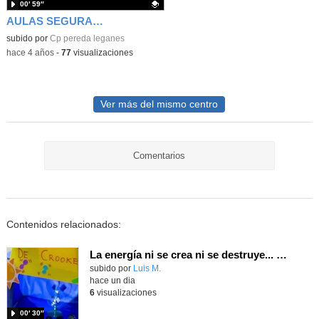
00′ 59″
AULAS SEGURAS. Pereda_Leganes
Contenido educativo.
subido por
Cp pereda leganes
-
hace 4 años
-
77
visualizaciones
Ver más del mismo centro
Comentarios
Contenidos relacionados:
La energía ni se crea ni se destruye... ¡se experimenta! El Tierno en la Feria Madrid es Ciencia 2026
Contenido educativo.
subido por
Luis M.
-
hace un dia
6
visualizaciones
00′ 30″