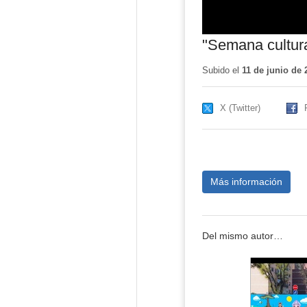
"Semana cultur
Subido el
11 de junio de 
X (Twitter)
Más información
Del mismo autor…