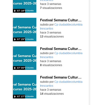
hace 3 semanas
7
visualizaciones
07′ 18″
Festival Semana Cultural 2025-26 - 5º de Primaria
subido por
Cp ciudaddecolumbia
trescantos
-
hace 3 semanas
13
visualizaciones
07′ 29″
Festival Semana Cultural - 3º Primaria
subido por
Cp ciudaddecolumbia
trescantos
-
hace 3 semanas
8
visualizaciones
07′ 05″
Festival Semana Cultural 2025-26 - 2º P
subido por
Cp ciudaddecolumbia
trescantos
-
hace 3 semanas
14
visualizaciones
07′ 27″