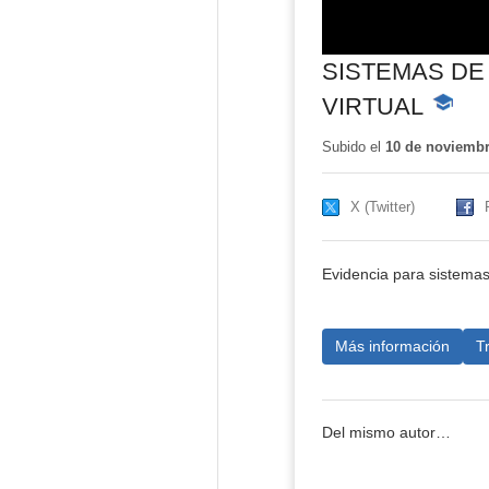
SISTEMAS DE
VIRTUAL
-
Conteni
educativ
Subido el
10 de noviembr
X (Twitter)
Evidencia para sistemas
Más información
T
Del mismo autor…