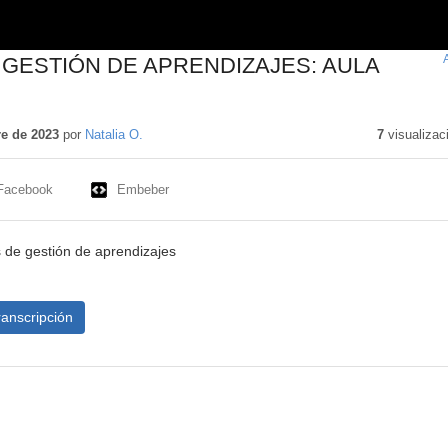
 GESTIÓN DE APRENDIZAJES: AULA
do
o
e de 2023
por
Natalia O.
7
visualizac
Facebook
Embeber
 de gestión de aprendizajes
ranscripción