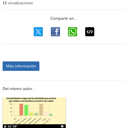
13
visualizaciones
Más información
Del mismo autor…
01′ 59″