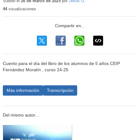
educativo
Subido el
26 de marzo de 2025
por
Jesus G.
44
visualizaciones
Cuento para el día del libro de los alumnos de 5 años CEIP
Fernández Moratín , curso 24-25
Más información
Transcripción
Del mismo autor…