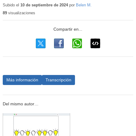
educativo
Subido el
10 de septiembre de 2024
por
Belen M.
89
visualizaciones
Más información
Transcripción
Del mismo autor…