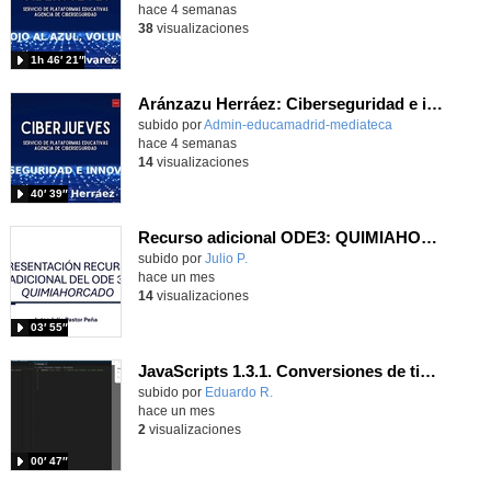
hace 4 semanas
38
visualizaciones
1h 46′ 21″
Aránzazu Herráez: Ciberseguridad e innovación: Protegiendo y transformando la vida digital
subido por
Admin-educamadrid-mediateca
-
hace 4 semanas
14
visualizaciones
40′ 39″
Recurso adicional ODE3: QUIMIAHORCADO
Contenido educativo.
subido por
Julio P.
-
hace un mes
14
visualizaciones
03′ 55″
JavaScripts 1.3.1. Conversiones de tipos de datos. Parte III.
Contenido educativo.
subido por
Eduardo R.
-
hace un mes
2
visualizaciones
00′ 47″