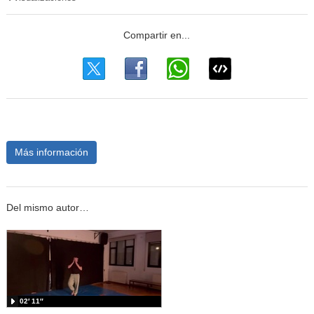
Más información
Del mismo autor…
02′ 11″